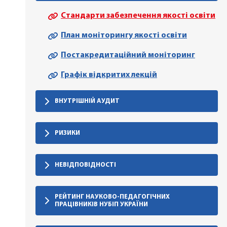
Стандарти забезпечення якості освіти
План моніторингу якості освіти
Постакредитаційний моніторинг
Графік відкритих лекцій
ВНУТРІШНІЙ АУДИТ
РИЗИКИ
НЕВІДПОВІДНОСТІ
РЕЙТИНГ НАУКОВО-ПЕДАГОГІЧНИХ
ПРАЦІВНИКІВ НУБІП УКРАЇНИ