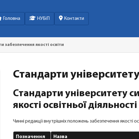
Головна
НУБіП
Контакти
и забезпечення якості освіти
Стандарти університет
Стандарти університету с
якості освітньої діяльності
Чинні редакції внутрішніх положень забезпечення якості осв
Позначення
Назва