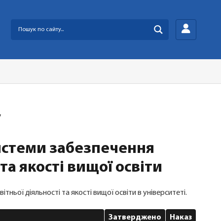
у
истеми забезпечення
 та якості вищої освіти
ітньої діяльності та якості вищої освіти в університеті.
Затверджено
Наказ