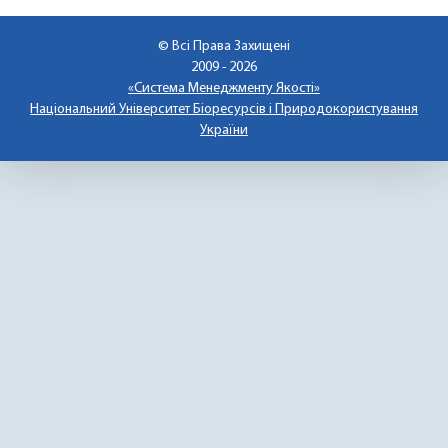
© Всі Права Захищені
2009 - 2026
«Система Менеджменту Якості»
Національний Університет Біоресурсів і Природокористування
України