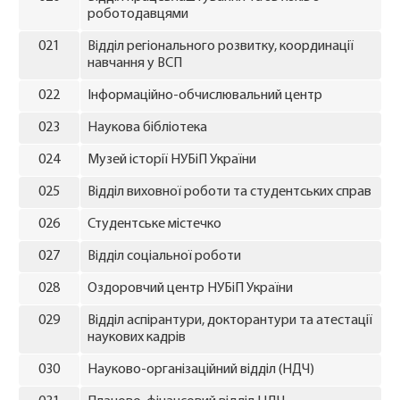
роботодавцями
021
Відділ регіонального розвитку, координації
навчання у ВСП
022
Інформаційно-обчислювальний центр
023
Наукова бібліотека
024
Музей історії НУБіП України
025
Відділ виховної роботи та студентських справ
026
Студентське містечко
027
Відділ соціальної роботи
028
Оздоровчий центр НУБіП України
029
Відділ аспірантури, докторантури та атестації
наукових кадрів
030
Науково-організаційний відділ (НДЧ)