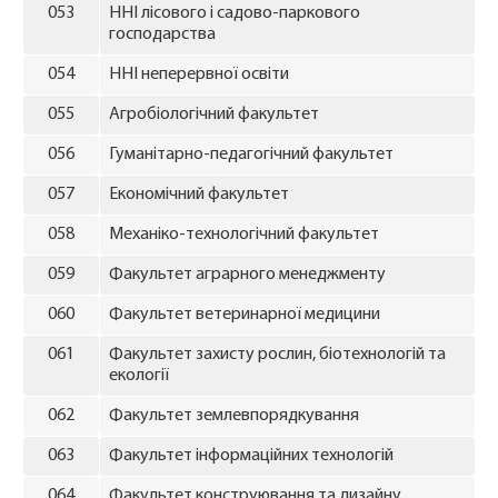
053
ННІ лісового і садово-паркового
господарства
054
ННІ неперервної освіти
055
Агробіологічний факультет
056
Гуманітарно-педагогічний факультет
057
Економічний факультет
058
Механіко-технологічний факультет
059
Факультет аграрного менеджменту
060
Факультет ветеринарної медицини
061
Факультет захисту рослин, біотехнологій та
екології
062
Факультет землевпорядкування
063
Факультет інформаційних технологій
064
Факультет конструювання та дизайну