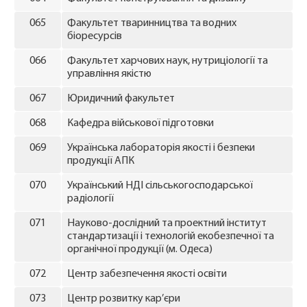
065
Факультет тваринництва та водних
біоресурсів
066
Факультет харчових наук, нутриціології та
управління якістю
067
Юридичний факультет
068
Кафедра військової підготовки
069
Українська лабораторія якості і безпеки
продукції АПК
070
Український НДІ сільськогосподарської
радіології
071
Науково-дослідний та проектний інститут
стандартизації і технологій екобезпечної та
органічної продукції (м. Одеса)
072
Центр забезпечення якості освіти
073
Центр розвитку кар’єри