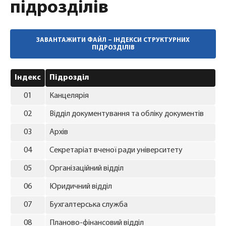
підрозділів
ЗАВАНТАЖИТИ ФАЙЛ – ІНДЕКСИ СТРУКТУРНИХ
ПІДРОЗДІЛІВ
Індекс
Підрозділ
01
Канцелярія
02
Відділ документування та обліку документів
03
Архів
04
Секретаріат вченої ради університету
05
Організаційний відділ
06
Юридичний відділ
07
Бухгалтерська служба
08
Планово-фінансовий відділ