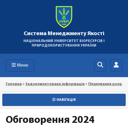
Система Менеджменту Якості
НАЦІОНАЛЬНИЙ УНІВЕРСИТЕТ БІОРЕСУРСІВ І
ПРИРОДОКОРИСТУВАННЯ УКРАЇНИ
Меню
Головна
»
Задокументована інформація
»
Планування розроб
НАВІГАЦІЯ
Обговорення 2024